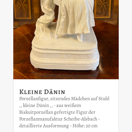
Kleine Dänin
Porzellanfigur, sitzendes Mädchen auf Stuhl
,, kleine Dänin ,, - aus weißem
Biskuitporzellan gefertigte Figur der
Porzellanmanufaktur Scheibe-Alsbach -
detaillierte Ausformung - Höhe: 30 cm