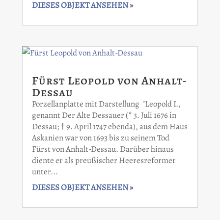
DIESES OBJEKT ANSEHEN »
Fürst Leopold von Anhalt-
Dessau
Porzellanplatte mit Darstellung "Leopold I.,
genannt Der Alte Dessauer (* 3. Juli 1676 in
Dessau; † 9. April 1747 ebenda), aus dem Haus
Askanien war von 1693 bis zu seinem Tod
Fürst von Anhalt-Dessau. Darüber hinaus
diente er als preußischer Heeresreformer
unter...
DIESES OBJEKT ANSEHEN »