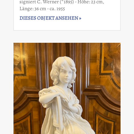
signiert C. Werner (*1895) - Höhe: 23 cm,
Länge: 36 cm - ca. 1955
DIESES OBJEKT ANSEHEN »