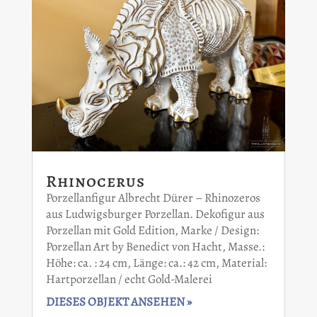
Rhinocerus
Porzellanfigur Albrecht Dürer – Rhinozeros
aus Ludwigsburger Porzellan. Dekofigur aus
Porzellan mit Gold Edition, Marke / Design:
Porzellan Art by Benedict von Hacht, Masse.:
Höhe: ca. : 24 cm, Länge: ca.: 42 cm, Material:
Hartporzellan / echt Gold-Malerei
DIESES OBJEKT ANSEHEN »