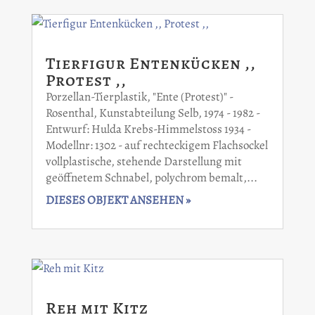
Tierfigur Entenkücken ,,
Protest ,,
Porzellan-Tierplastik, "Ente (Protest)" -
Rosenthal, Kunstabteilung Selb, 1974 - 1982 -
Entwurf: Hulda Krebs-Himmelstoss 1934 -
Modellnr: 1302 - auf rechteckigem Flachsockel
vollplastische, stehende Darstellung mit
geöffnetem Schnabel, polychrom bemalt,...
DIESES OBJEKT ANSEHEN »
Reh mit Kitz