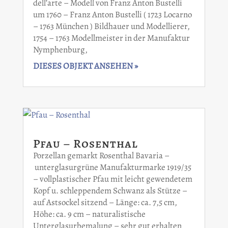
dell’arte – Modell von Franz Anton Bustelli
um 1760 – Franz Anton Bustelli ( 1723 Locarno
– 1763 München ) Bildhauer und Modellierer,
1754 – 1763 Modellmeister in der Manufaktur
Nymphenburg,
DIESES OBJEKT ANSEHEN »
Pfau – Rosenthal
Porzellan gemarkt Rosenthal Bavaria –
unterglasurgrüne Manufakturmarke 1919/35
– vollplastischer Pfau mit leicht gewendetem
Kopf u. schleppendem Schwanz als Stütze –
auf Astsockel sitzend – Länge: ca. 7,5 cm,
Höhe: ca. 9 cm – naturalistische
Unterglasurbemalung – sehr gut erhalten