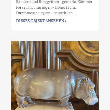
Rändern und Ringgriffen - gemarkt Kämmer
Porzellan, Thüringen - Höhe: 21 cm,
Durchmesser: 23 cm - neuzeitlich ...
DIESES OBJEKT ANSEHEN »