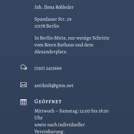
Inh. Ilona Rohleder
Spandauer Str. 29
10178 Berlin
In Berlin-Mitte, nur wenige Schritte
vom Roten Rathaus und dem
Alexanderplatz.
w
(030) 2415669

antiknik@gmx.net
Geöffnet

Mittwoch – Samstag: 12:00 bis 18:30
Uhr
sowie nach individueller
Vereinbarung.