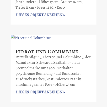
Jahrhundert - Höhe: 17 cm, Breite: 16 cm,
Tiefe: 11 cm - Preis: 240.- Euro
DIESES OBJEKT ANSEHEN »
Pirrot und Columbine
Porzellanfigur ,, Pierrot und Columbine ,, der
Manufaktur Schwarza Saalbahn - blaue
Stempelmarke um 1900 - verhalten
polychrome Bemalung - auf Rundsockel
ausdrucksstarkes, kostümiertes Paar in
anschmiegsamer Pose - Höhe: 23 cm
DIESES OBJEKT ANSEHEN »