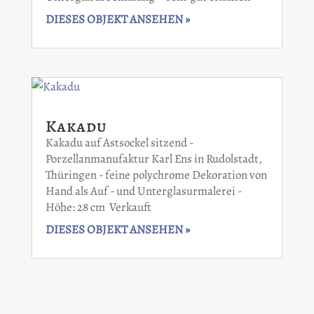
DIESES OBJEKT ANSEHEN »
Kakadu
Kakadu auf Astsockel sitzend -
Porzellanmanufaktur Karl Ens in Rudolstadt,
Thüringen - feine polychrome Dekoration von
Hand als Auf - und Unterglasurmalerei -
Höhe: 28 cm Verkauft
DIESES OBJEKT ANSEHEN »