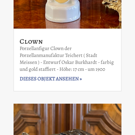
Clown
Porzellanfigur Clown der
Porzellanmanufaktur Teichert ( Stadt
Meissen ) - Entwurf Oskar Burkhardt - farbig
und gold staffiert - Höhe: 17 cm - um 1900
DIESES OBJEKT ANSEHEN »