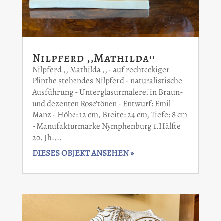
Nilpferd ‚‚Mathilda‘‘
Nilpferd ,, Mathilda ,, - auf rechteckiger
Plinthe stehendes Nilpferd - naturalistische
Ausführung - Unterglasurmalerei in Braun-
und dezenten Rose'tönen - Entwurf: Emil
Manz - Höhe: 12 cm, Breite: 24 cm, Tiefe: 8 cm
- Manufakturmarke Nymphenburg 1.Hälfte
20. Jh....
DIESES OBJEKT ANSEHEN »