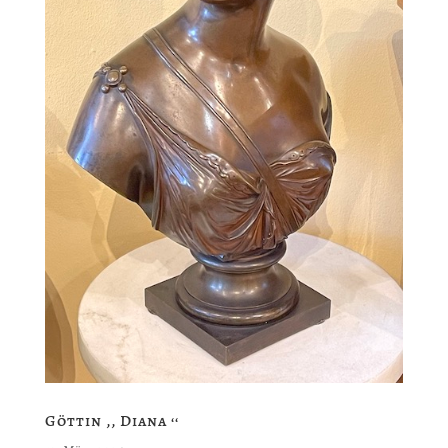
Göttin ‚‚ Diana ‘‘