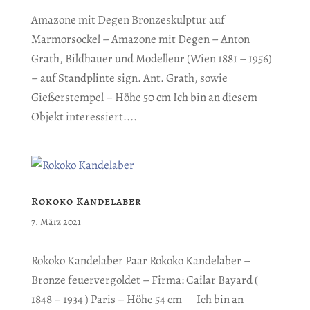
Amazone mit Degen Bronzeskulptur auf
Marmorsockel – Amazone mit Degen – Anton
Grath, Bildhauer und Modelleur (Wien 1881 – 1956)
– auf Standplinte sign. Ant. Grath, sowie
Gießerstempel – Höhe 50 cm Ich bin an diesem
Objekt interessiert....
Rokoko Kandelaber
7. März 2021
Rokoko Kandelaber Paar Rokoko Kandelaber –
Bronze feuervergoldet – Firma: Cailar Bayard (
1848 – 1934 ) Paris – Höhe 54 cm Ich bin an