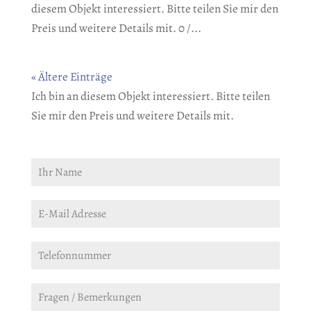
diesem Objekt interessiert. Bitte teilen Sie mir den
Preis und weitere Details mit. 0 /...
« Ältere Einträge
Ich bin an diesem Objekt interessiert. Bitte teilen
Sie mir den Preis und weitere Details mit.