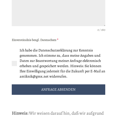
0 / 180
Einverständnis bezgl. Datenschutz
*
Ich habe die Datenschutzerklärung zur Kenntnis
genommen. Ich stimme zu, dass meine Angaben und
Daten zur Beantwortung meiner Anfrage elektronisch
erhoben und gespeichert werden. Hinweis: Sie können
Ihre Einwilligung jederzeit für die Zukunft per E-Mail an
antiknik@gmx.net widerrufen.
ANFRAGE ABSENDEN
Hinweis:
Wir weisen darauf hin, daß wir aufgrund