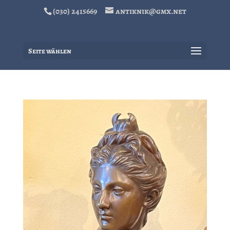
(030) 2415669
antiknik@gmx.net
Seite wählen