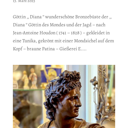
13. März 2025
Göttin ‚‚ Diana ‘‘ wunderschöne Bronzebüste der ‚‚
Diana ‘‘ Göttin des Mondes und der Jagd – nach
Jean-Antoine Houdon ( 1741 – 1828 ) – gekleidet in
eine Tunika, gekrönt mit einer Mondsichel auf dem
Kopf – braune Patina – Gießerei E....