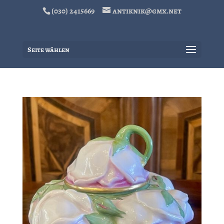
(030) 2415669
antiknik@gmx.net
Seite wählen