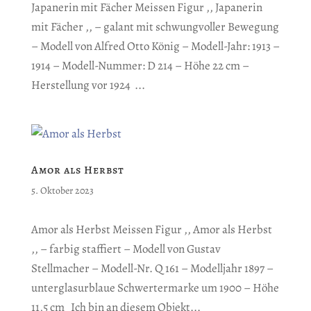
Japanerin mit Fächer Meissen Figur ,, Japanerin
mit Fächer ,, – galant mit schwungvoller Bewegung
– Modell von Alfred Otto König – Modell-Jahr: 1913 –
1914 – Modell-Nummer: D 214 – Höhe 22 cm –
Herstellung vor 1924 ...
Amor als Herbst
5. Oktober 2023
Amor als Herbst Meissen Figur ,, Amor als Herbst
,, – farbig staffiert – Modell von Gustav
Stellmacher – Modell-Nr. Q 161 – Modelljahr 1897 –
unterglasurblaue Schwertermarke um 1900 – Höhe
11,5 cm Ich bin an diesem Objekt...