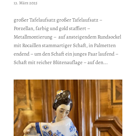
13. März 2025
großer Tafelaufsatz großer Tafelaufsatz –
Porzellan, farbig und gold staffiert –
Metallmontierung – auf ansteigendem Rundsockel
mit Rocaillen stammartiger Schaft, in Palmetten
endend – um den Schaft ein junges Paar laufend –
Schaft mit reicher Blütenauflage – auf den...