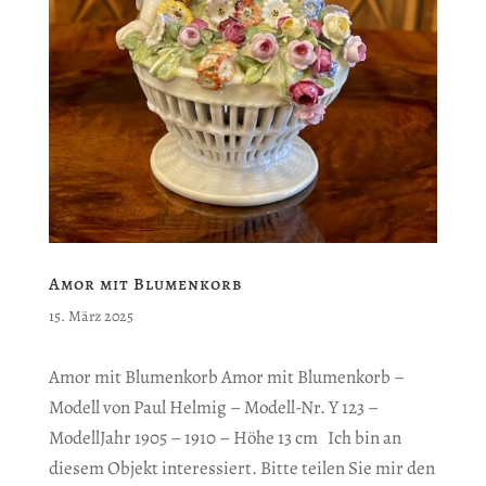
Amor mit Blumenkorb
15. März 2025
Amor mit Blumenkorb Amor mit Blumenkorb –
Modell von Paul Helmig – Modell-Nr. Y 123 –
ModellJahr 1905 – 1910 – Höhe 13 cm Ich bin an
diesem Objekt interessiert. Bitte teilen Sie mir den