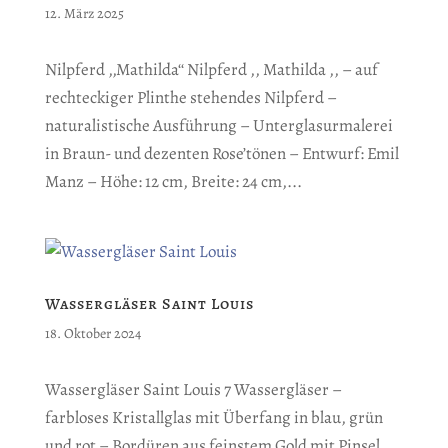
12. März 2025
Nilpferd ‚‚Mathilda‘‘ Nilpferd ,, Mathilda ,, – auf
rechteckiger Plinthe stehendes Nilpferd –
naturalistische Ausführung – Unterglasurmalerei
in Braun- und dezenten Rose’tönen – Entwurf: Emil
Manz – Höhe: 12 cm, Breite: 24 cm,...
Wassergläser Saint Louis
18. Oktober 2024
Wassergläser Saint Louis 7 Wassergläser –
farbloses Kristallglas mit Überfang in blau, grün
und rot – Bordüren aus feinstem Gold mit Pinsel