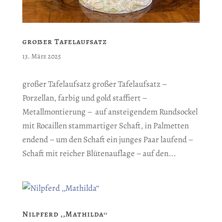
großer Tafelaufsatz
13. März 2025
großer Tafelaufsatz großer Tafelaufsatz –
Porzellan, farbig und gold staffiert –
Metallmontierung – auf ansteigendem Rundsockel
mit Rocaillen stammartiger Schaft, in Palmetten
endend – um den Schaft ein junges Paar laufend –
Schaft mit reicher Blütenauflage – auf den...
Nilpferd ‚‚Mathilda‘‘