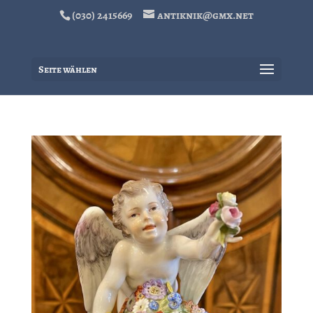
(030) 2415669
antiknik@gmx.net
Seite wählen