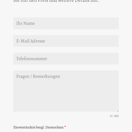
Sie mir den Preis und weitere Details mit.
0 / 180
Einverständnis bezgl. Datenschutz
*