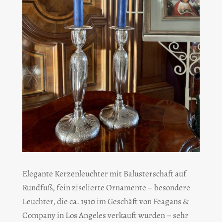
Elegante Kerzenleuchter mit Balusterschaft auf
Rundfuß, fein ziselierte Ornamente – besondere
Leuchter, die ca. 1910 im Geschäft von Feagans &
Company in Los Angeles verkauft wurden – sehr