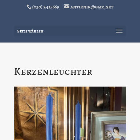
(030) 2415669
antiknik@gmx.net
Seite wählen
Kerzenleuchter