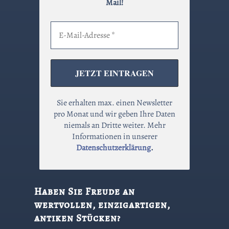
Mail!
Sie erhalten max. einen Newsletter
pro Monat und wir geben Ihre Daten
niemals an Dritte weiter. Mehr
Informationen in unserer
Datenschutzerklärung
.
Haben Sie Freude an
wertvollen, einzigartigen,
antiken Stücken?