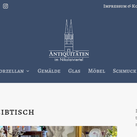
Impressum & K
orzellan
Gemälde
Glas
Möbel
Schmuck
ibtisch