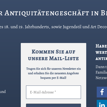
hr Antiquitätengeschäft in 
 des 18. und 19. Jahrhunderts, sowie Jugendstil und Art De
Habe
Kommen Sie auf
wert
unsere Mail-Liste
anti
Dann t
Tragen Sie sich für unseren Newsletter ein
Famili
und erhalten Sie die neuesten Angebote
Netzw
bequem per E-Mail!
 und