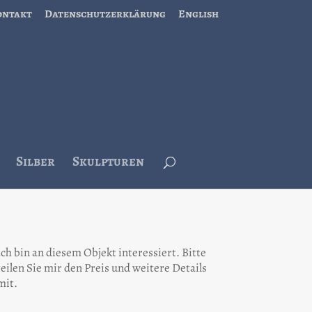
ontakt
Datenschutzerklärung
English
Silber
Skulpturen
Ich bin an diesem Objekt interessiert. Bitte
teilen Sie mir den Preis und weitere Details
mit.