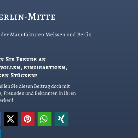
Berlin-Mitte
co der Manufakturen Meissen und Berlin
n Sie Freude an
vollen, einzigartigen,
ken Stücken?
eilen Sie diesen Beitrag doch mit
e, Freunden und Bekannten in Ihren
erken!