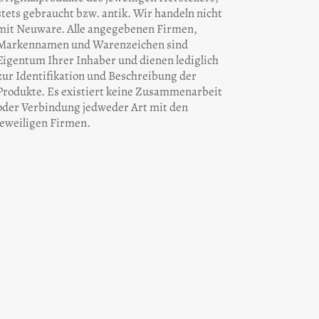
stets gebraucht bzw. antik. Wir handeln nicht
mit Neuware. Alle angegebenen Firmen,
Markennamen und Warenzeichen sind
Eigentum Ihrer Inhaber und dienen lediglich
zur Identifikation und Beschreibung der
Produkte. Es existiert keine Zusammenarbeit
oder Verbindung jedweder Art mit den
jeweiligen Firmen.