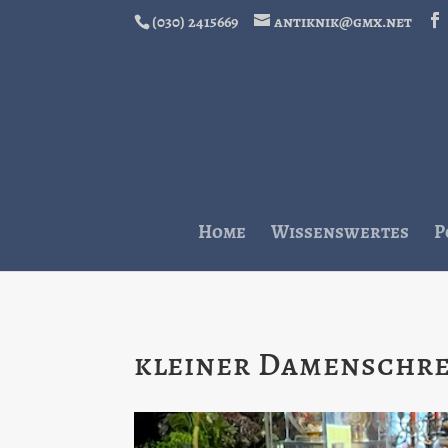
(030) 2415669
antiknik@gmx.net
Home
Wissenswertes
P
kleiner Damenschre