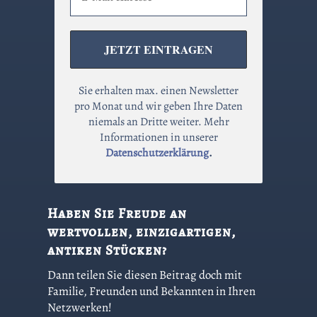
Sie erhalten max. einen Newsletter
pro Monat und wir geben Ihre Daten
niemals an Dritte weiter. Mehr
Informationen in unserer
Datenschutzerklärung
.
Haben Sie Freude an
wertvollen, einzigartigen,
antiken Stücken?
Dann teilen Sie diesen Beitrag doch mit
Familie, Freunden und Bekannten in Ihren
Netzwerken!