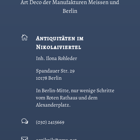
Art Deco der Manufakturen Meissen und
Berlin

Antiquitäten im
Nikolaiviertel
Inh. Ilona Rohleder
Spandauer Str. 29
10178 Berlin
In Berlin-Mitte, nur wenige Schritte
vom Roten Rathaus und dem
Alexanderplatz.
w
(030) 2415669
