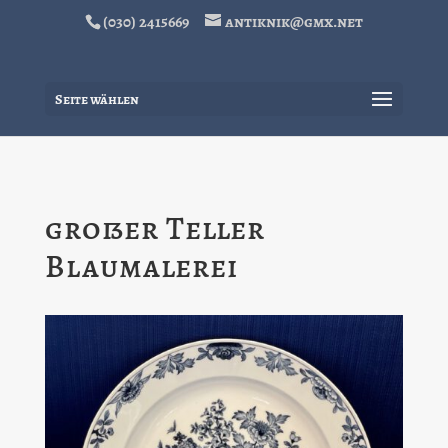
(030) 2415669
antiknik@gmx.net
Seite wählen
großer Teller
Blaumalerei