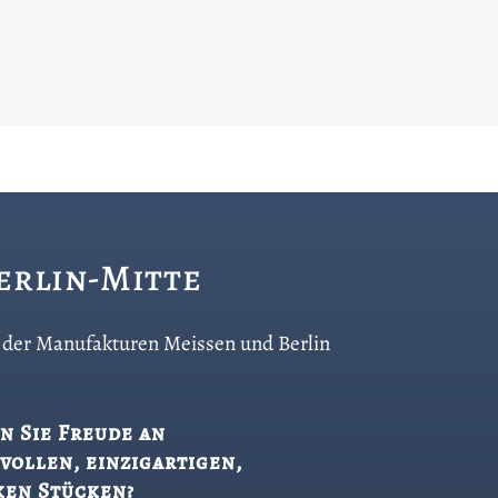
Berlin-Mitte
co der Manufakturen Meissen und Berlin
n Sie Freude an
vollen, einzigartigen,
ken Stücken?