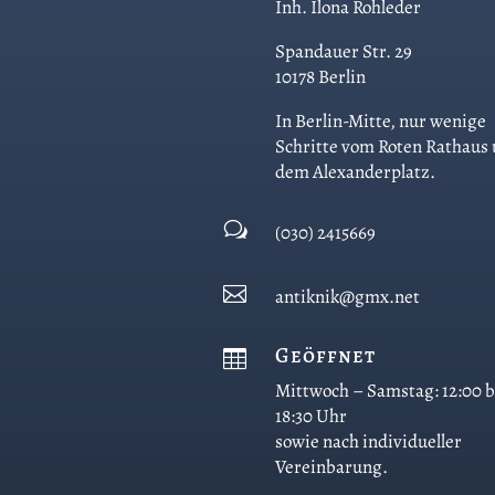
Inh. Ilona Rohleder
Spandauer Str. 29
10178 Berlin
In Berlin-Mitte, nur wenige
Schritte vom Roten Rathaus
dem Alexanderplatz.
w
(030) 2415669

antiknik@gmx.net
Geöffnet

Mittwoch – Samstag: 12:00 b
18:30 Uhr
sowie nach individueller
Vereinbarung.