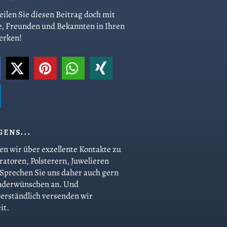
eilen Sie diesen Beitrag doch mit
e, Freunden und Bekannten in Ihren
erken!
gens...
en wir über exzellente Kontakte zu
ratoren, Polsterern, Juwelieren
 Sprechen Sie uns daher auch gern
nderwünschen an. Und
verständlich versenden wir
it.