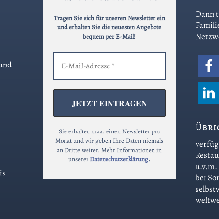
Dann t
Tragen Sie sich für unseren Newsletter ein
Famili
und erhalten Sie die neuesten Angebote
Netzw
bequem per E-Mail!
 und
Übri
Sie erhalten max. einen Newsletter pro
Monat und wir geben Ihre Daten niemals
verfüg
an Dritte weiter. Mehr Informationen in
Restau
unserer
Datenschutzerklärung
.
u.v.m.
is
bei So
selbst
weltwe