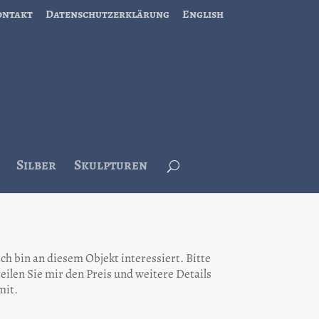
ontakt
Datenschutzerklärung
English
Silber
Skulpturen
Ich bin an diesem Objekt interessiert. Bitte
teilen Sie mir den Preis und weitere Details
mit.