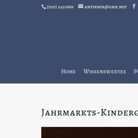
(030) 2415669
antiknik@gmx.net
Home
Wissenswertes
P
Jahrmarkts-Kinder