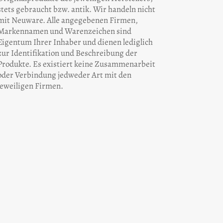
stets gebraucht bzw. antik. Wir handeln nicht
mit Neuware. Alle angegebenen Firmen,
Markennamen und Warenzeichen sind
Eigentum Ihrer Inhaber und dienen lediglich
zur Identifikation und Beschreibung der
Produkte. Es existiert keine Zusammenarbeit
oder Verbindung jedweder Art mit den
jeweiligen Firmen.