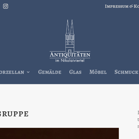
Impressum & K
orzellan
Gemälde
Glas
Möbel
Schmuck
gruppe