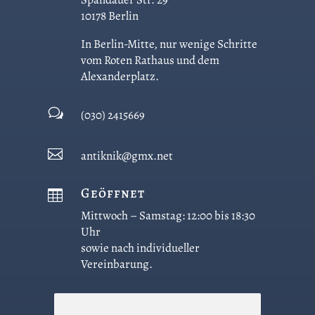
10178 Berlin
In Berlin-Mitte, nur wenige Schritte
vom Roten Rathaus und dem
Alexanderplatz.
w
(030) 2415669

antiknik@gmx.net
Geöffnet

Mittwoch – Samstag: 12:00 bis 18:30
Uhr
sowie nach individueller
Vereinbarung.