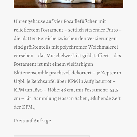
Uhrengehäuse auf vier Rocaillefüßchen mit
reliefiertem Postament – seitlich sitzender Putto –
die platten Bereiche zwischen den Verzierungen
sind größtenteils mit polychromer Weichmalerei
versehen – das Muschelwerk ist goldstaffiert – das
Postament ist mit einem vielfarbigen
Blütenensemble prachtvoll dekoriert – je Zepter in
Ugbl. je Reichsapfel über KPM in Aufglasurrot –
KPM um 1890 – Höhe: 46 cm, mit Postament: 53,5
cm – Lit. Sammlung Hassan Sabet ,,Blühende Zeit
der KPM,,
Preis auf Anfrage