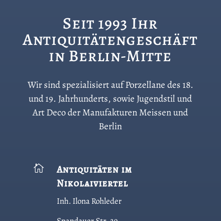
Seit 1993 Ihr
Antiquitätengeschäft
in Berlin-Mitte
Wir sind spezialisiert auf Porzellane des 18.
und 19. Jahrhunderts, sowie Jugendstil und
Art Deco der Manufakturen Meissen und
Berlin

Antiquitäten im
Nikolaiviertel
Inh. Ilona Rohleder
Spandauer Str. 29